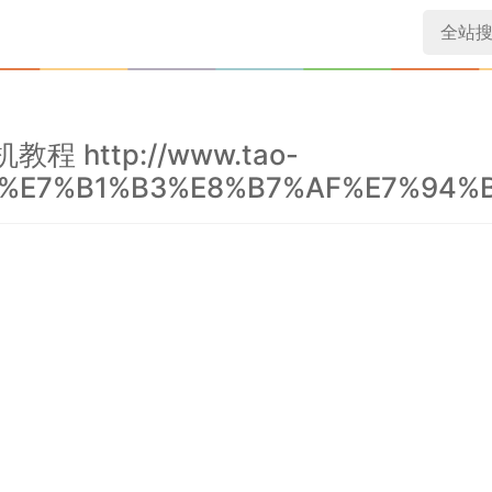
程 http://www.tao-
%8F%E7%B1%B3%E8%B7%AF%E7%94%