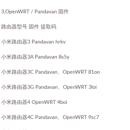
3.OpenWRT / Pandavan 固件
路由器型号 固件 提取码
小米路由器3 Pandavan hrkv
小米路由器3A Pandavan 8s5y
小米路由器3C Pandavan、OpenWRT 81oo
小米路由器3G Pandavan、OpenWRT 3loi
小米路由器4 OpenWRT 4boi
小米路由器4C Pandavan、OpenWRT 9sc7