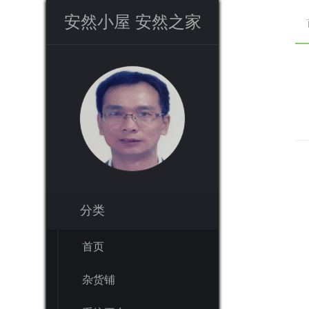
安然小屋 安然之家
安然小屋 安然之家
分类
分类
首页
首页
杂货铺
杂货铺