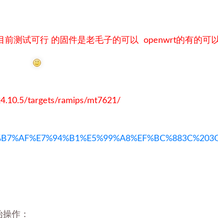
前测试可行 的固件是老毛子的可以 openwrt的有的可
.10.5/targets/ramips/mt7621/
%E8%B7%AF%E7%94%B1%E5%99%A8%EF%BC%883C%2
始操作：