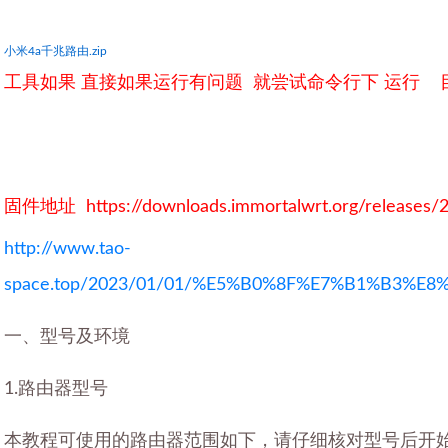
小米4a千兆路由.zip
工具如果 直接如果运行有问题 就尝试命令行下 运行 目
固件地址 https://downloads.immortalwrt.org/releases/24
http://www.tao-
space.top/2023/01/01/%E5%B0%8F%E7%B1%B3
一、型号及环境
1.路由器型号
本教程可使用的路由器范围如下，请仔细核对型号后开