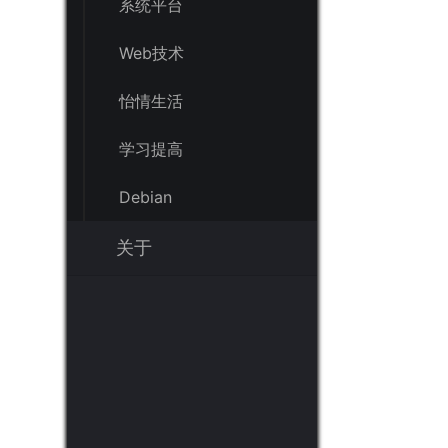
系统平台
系统平台
Web技术
Web技术
怡情生活
怡情生活
学习提高
学习提高
Debian
Debian
关于
关于