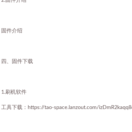
2.固件介绍
固件介绍
四、固件下载
1.刷机软件
工具下载：https://tao-space.lanzout.com/izDmR2kaq