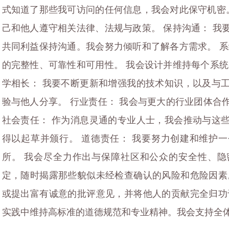
式知道了那些我可访问的任何信息，我会对此保守机密。
己和他人遵守相关法律、法规与政策。 保持沟通： 我
共同利益保持沟通。我会努力倾听和了解各方需求。 系
的完整性、可靠性和可用性。 我会设计并维持每个系统
学相长： 我要不断更新和增强我的技术知识，以及与
验与他人分享。 行业责任： 我会与更大的行业团体合
社会责任： 作为消息灵通的专业人士，我会推动与这
得以起草并颁行。 道德责任： 我要努力创建和维护
所。 我会尽全力作出与保障社区和公众的安全性、
定，随时揭露那些貌似未经检查确认的风险和危险因素
或提出富有诚意的批评意见，并将他人的贡献完全归功
实践中维持高标准的道德规范和专业精神。我会支持全