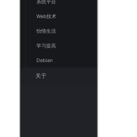
系统平台
系统平台
Web技术
Web技术
怡情生活
怡情生活
学习提高
学习提高
Debian
Debian
关于
关于