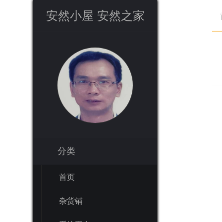
安然小屋 安然之家
安然小屋 安然之家
分类
分类
首页
首页
杂货铺
杂货铺