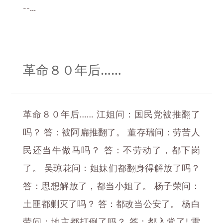
--...
革命８０年后……
革命８０年后…… 江姐问：国民党被推翻了
吗？ 答：被阿扁推翻了。 董存瑞问：劳苦人
民还当牛做马吗？ 答：不劳动了，都下岗
了。 吴琼花问：姐妹们都翻身得解放了吗？
答：思想解放了，都当小姐了。 杨子荣问：
土匪都剿灭了吗？ 答：都改当公安了。 杨白
劳问：地主都打倒了吗？ 答：都入党了! 雷