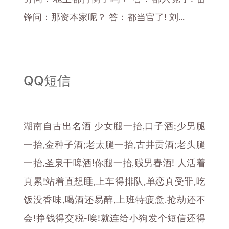
锋问：那资本家呢？ 答：都当官了! 刘...
QQ短信
湖南自古出名酒 少女腿一抬,口子酒;少男腿
一抬,金种子酒;老太腿一抬,古井贡酒;老头腿
一抬,圣泉干啤酒!你腿一抬,贱男春酒! 人活着
真累!站着直想睡,上车得排队,单恋真受罪,吃
饭没香味,喝酒还易醉,上班特疲惫.抢劫还不
会!挣钱得交税-唉!就连给小狗发个短信还得