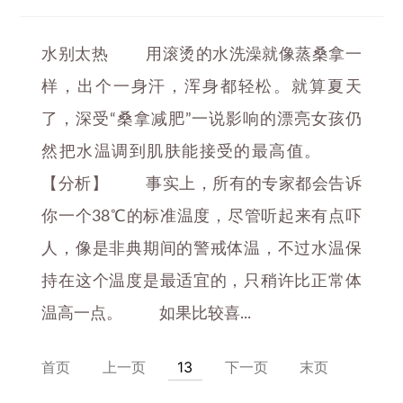
水别太热 用滚烫的水洗澡就像蒸桑拿一
样，出个一身汗，浑身都轻松。就算夏天
了，深受“桑拿减肥”一说影响的漂亮女孩仍
然把水温调到肌肤能接受的最高值。
【分析】 事实上，所有的专家都会告诉
你一个38℃的标准温度，尽管听起来有点吓
人，像是非典期间的警戒体温，不过水温保
持在这个温度是最适宜的，只稍许比正常体
温高一点。 如果比较喜...
首页
上一页
13
下一页
末页