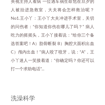
央视主持人看病 一位遇车祸生命危在旦夕的
人被抬进急救室，大夫将会怎样救治呢？
No1.王小丫：王小丫大夫冲进手术室，关切
的问伤者：“你知道你伤在哪儿了吗？” 病人
吃力的摇摇头，王小丫接着说：“给你三个备
选答案吧！A）肋骨断裂 B）胸腔大面积出血
C）颅内出血！”病人咬了咬牙，说：“A”，王
小丫迷人一笑接着道：“你确定吗？你还可以
打一个求助电话”...
洗澡科学