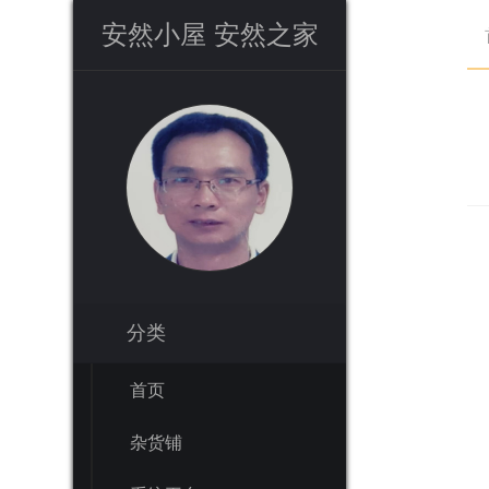
安然小屋 安然之家
分类
首页
杂货铺