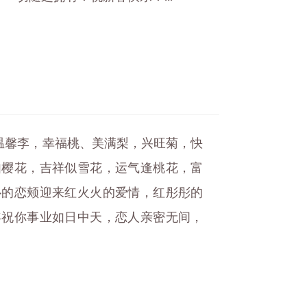
温馨李，幸福桃、美满梨，兴旺菊，快
如樱花，吉祥似雪花，运气逢桃花，富
扑的恋颊迎来红火火的爱情，红彤彤的
年祝你事业如日中天，恋人亲密无间，