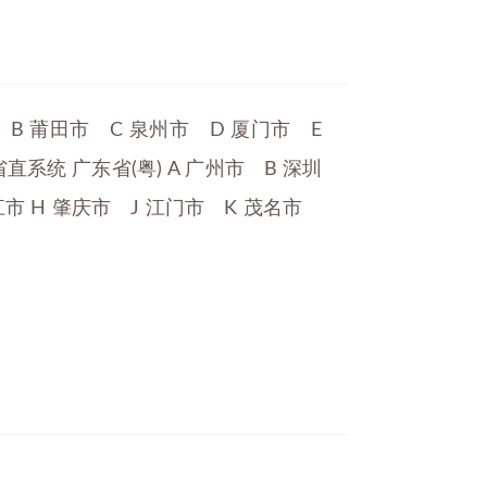
 B 莆田市 C 泉州市 D 厦门市 E
直系统 广东省(粤) A 广州市 B 深圳
江市 H 肇庆市 J 江门市 K 茂名市