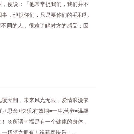
叫，便说：「他常常捉我们，我们并不
回事，他捉你们，只是要你们的毛和乳
境不同的人，很难了解对方的感受；因
地覆天翻，未来风光无限，爱情浪漫依
心+思念+快乐,有效期=一生,营养=温馨
意！ 3:所谓幸福是有一个健康的身体，
切随之拥有！祝新春快乐！...