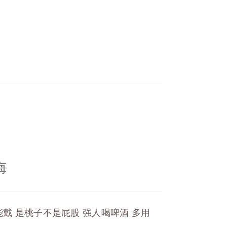
悔
戴 是桃子不是屁股 强人喝啤酒 多用