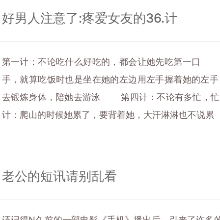
好男人注意了:疼爱女友的36.计
第一计：不论吃什么好吃的，都会让她先吃第一口 
手，就算吃饭时也是坐在她的左边用左手握着她的左
去锻炼身体，陪她去游泳 第四计：不论有多忙，
计：爬山的时候她累了，要背着她，大汗淋淋也不说累 
老公的短讯请别乱看