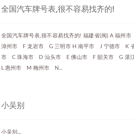
全国汽车牌号表,很不容易找齐的!
全国汽车牌号表,很不容易找齐的! 福建省(闽) A 福州市
漳州市 F 龙岩市 G 三明市 H 南平市 J 宁德市 K 省
市 C 珠海市 D 汕头市 E 佛山市 F 韶关市 G 湛
L 惠州市 M 梅州市 N...
小吴别
小吴别...