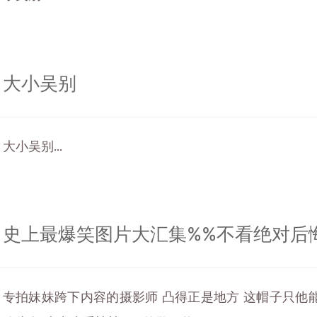
大小吴别
大小吴别...
史上最爆笑图片大汇集%%不看绝对后
专拍妹妹跨下内容的摄影师 凸得正是地方 这帽子只他能