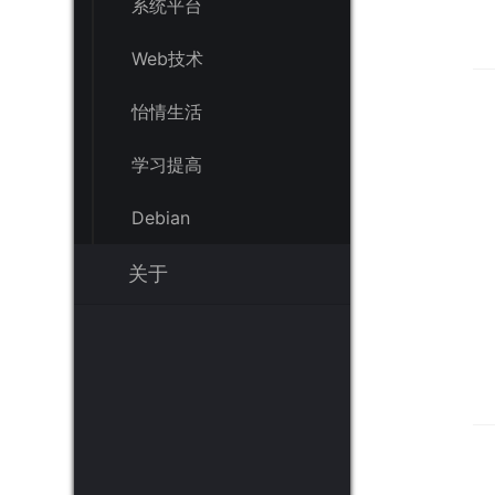
系统平台
Web技术
怡情生活
学习提高
Debian
关于